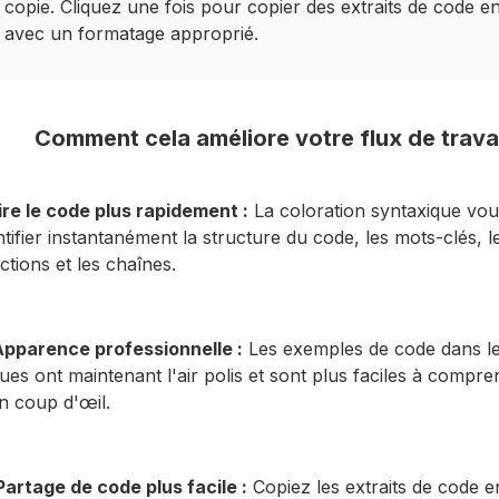
copie. Cliquez une fois pour copier des extraits de code en
avec un formatage approprié.
Comment cela améliore votre flux de travai
ire le code plus rapidement :
La coloration syntaxique vou
ntifier instantanément la structure du code, les mots-clés, l
ctions et les chaînes.
Apparence professionnelle :
Les exemples de code dans l
ues ont maintenant l'air polis et sont plus faciles à compre
n coup d'œil.
Partage de code plus facile :
Copiez les extraits de code e