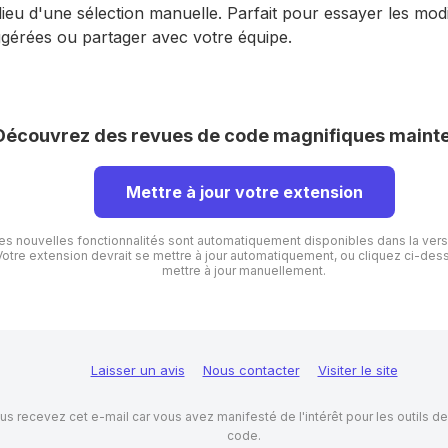
lieu d'une sélection manuelle. Parfait pour essayer les modi
gérées ou partager avec votre équipe.
Découvrez des revues de code magnifiques mainte
Mettre à jour votre extension
es nouvelles fonctionnalités sont automatiquement disponibles dans la versi
Votre extension devrait se mettre à jour automatiquement, ou cliquez ci-des
mettre à jour manuellement.
Laisser un avis
Nous contacter
Visiter le site
us recevez cet e-mail car vous avez manifesté de l'intérêt pour les outils d
code.