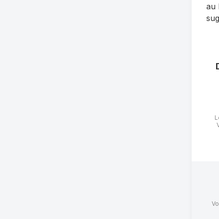
au 
sug
L
Vo